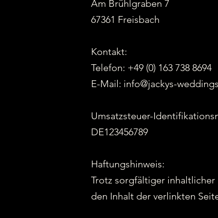
Am Brühlgraben 7
67361 Freisbach
Kontakt:
Telefon: +49 (0) 163 738 8694
E-Mail: info@jackys-wedding
Umsatzsteuer-Identifikatio
DE123456789
Haftungshinweis:
Trotz sorgfältiger inhaltliche
den Inhalt der verlinkten Seit