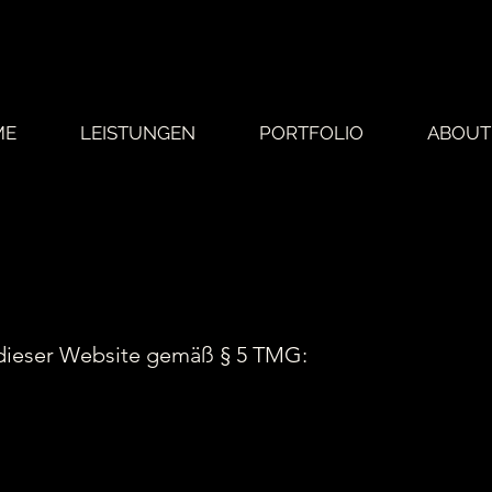
ME
LEISTUNGEN
PORTFOLIO
ABOUT
t dieser Website gemäß § 5 TMG: