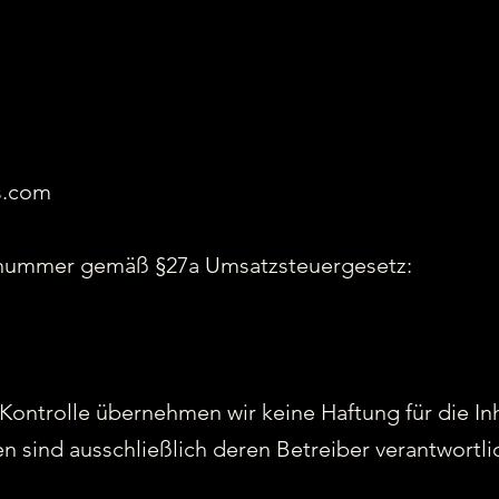
s.com
nsnummer gemäß §27a Umsatzsteuergesetz:
r Kontrolle übernehmen wir keine Haftung für die Inh
en sind ausschließlich deren Betreiber verantwortli