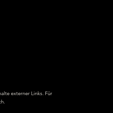
alte externer Links. Für
ch.