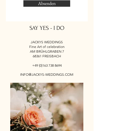
Absenden
SAY YES - I DO
JACKYS WEDDINGS
Fine Art of celebration
AM BRÜHLGRABEN 7
68361 FREISBACH
+49 (0)163 738 8694
INFO@JACKYS-WEDDINGS.COM